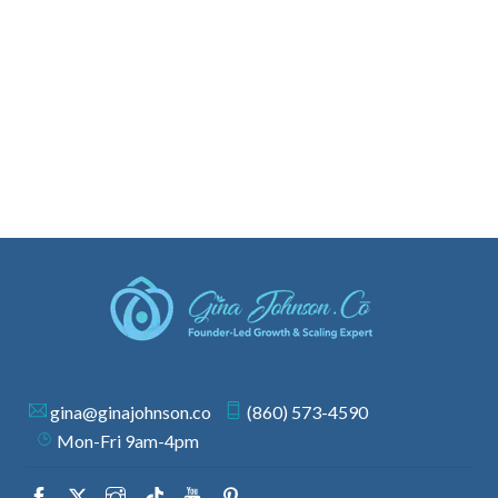
gina@ginajohnson.co
(860) 573-4590
Mon-Fri 9am-4pm