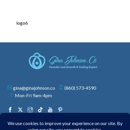
logo6
gina@ginajohnson.co
(860) 573-4590
Mon-Fri 9am-4pm